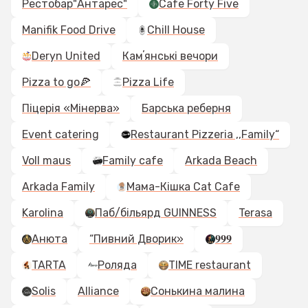
Рестобар"Антарес"
Cafe Forty Five
Manifik Food Drive
Chill House
Deryn United
Камʼянські вечори
Pizza to go🍕
Pizza Life
Піцерія «Мінерва»
Барська реберня
Event catering
Restaurant Pizzeria ,,Family“
Voll maus
Family cafe
Arkada Beach
Arkada Family
Мама-Кішка Cat Cafe
Karolina
Паб/більярд GUINNESS
Terasa
Анюта
“Пивний Дворик»
𝟗𝟗𝟗
TARTA
Роляда
TIME restaurant
Solis
Alliance
Сонькина малина