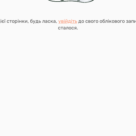
єї сторінки, будь ласка,
увійдіть
до свого облікового зап
сталося.