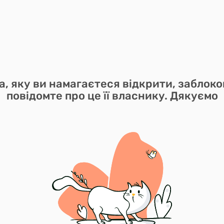
а, яку ви намагаєтеся відкрити, заблоко
повідомте про це її власнику. Дякуємо