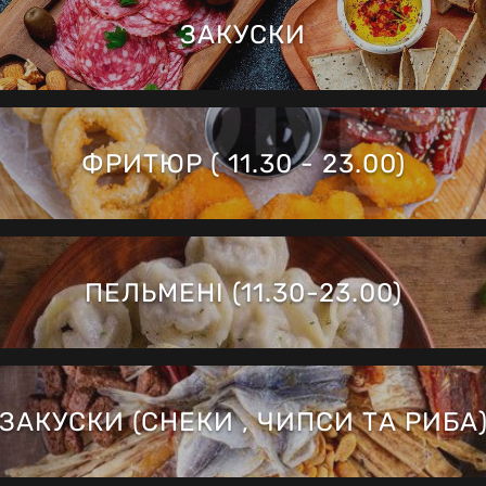
ЗАКУСКИ
ФРИТЮР ( 11.30 - 23.00)
ПЕЛЬМЕНІ (11.30-23.00)
ЗАКУСКИ (СНЕКИ , ЧИПСИ ТА РИБА