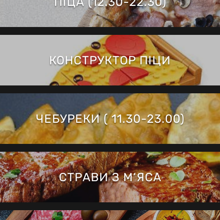
ПІЦА (12.30-22.30)
КОНСТРУКТОР ПІЦИ
ЧЕБУРЕКИ ( 11.30-23.00)
СТРАВИ З М‘ЯСА