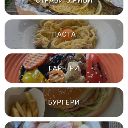
СТРАВИ З РИБИ
ПАСТА
ГАРНІРИ
БУРГЕРИ