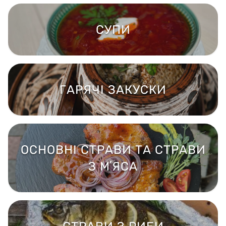
СУПИ
ГАРЯЧІ ЗАКУСКИ
ОСНОВНІ СТРАВИ ТА СТРАВИ
З МʼЯСА