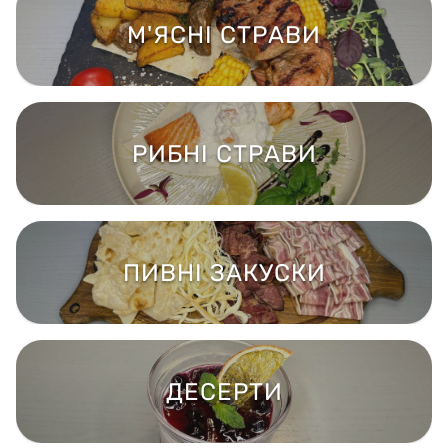
М'ЯСНІ СТРАВИ
РИБНІ СТРАВИ
ПИВНІ ЗАКУСКИ
ДЕСЕРТИ