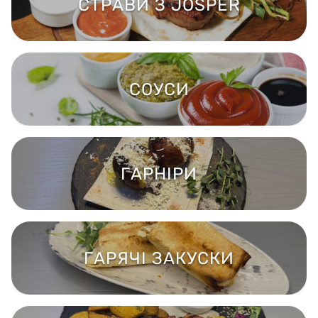
СТРАВИ З JOSPER
СОУСИ
ГАРНІРИ
ГАРЯЧІ ЗАКУСКИ