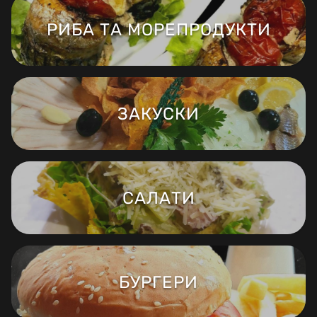
РИБА ТА МОРЕПРОДУКТИ
ЗАКУСКИ
САЛАТИ
БУРГЕРИ