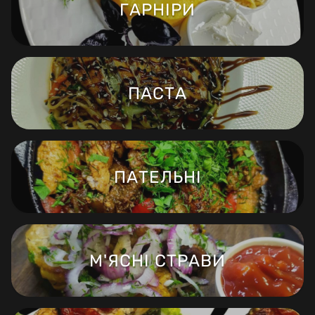
ГАРНІРИ
ПАСТА
ПАТЕЛЬНІ
М'ЯСНІ СТРАВИ