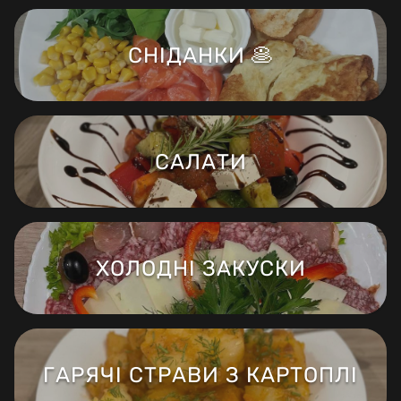
СНІДАНКИ 🥞
САЛАТИ
ХОЛОДНІ ЗАКУСКИ
ГАРЯЧІ СТРАВИ З КАРТОПЛІ