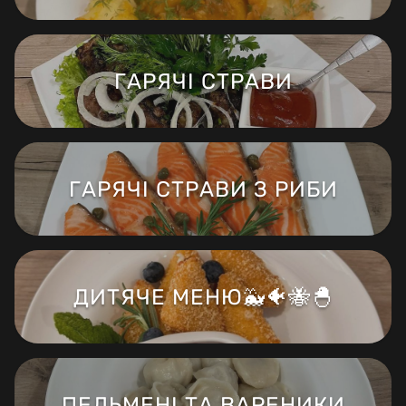
ГАРЯЧІ СТРАВИ
ГАРЯЧІ СТРАВИ З РИБИ
ДИТЯЧЕ МЕНЮ🐳🐠🐝🐣
ПЕЛЬМЕНІ ТА ВАРЕНИКИ