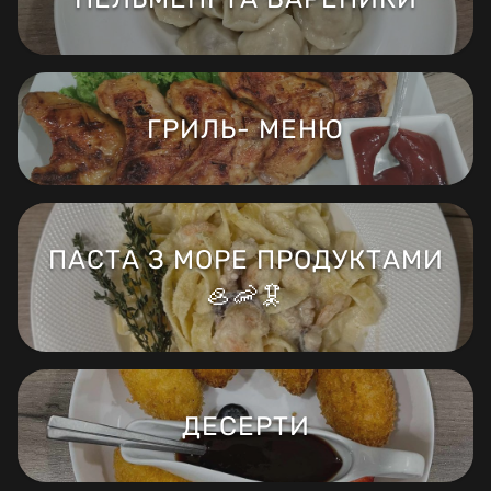
ГРИЛЬ- МЕНЮ
ПАСТА З МОРЕ ПРОДУКТАМИ
🦪🦐🦑
ДЕСЕРТИ