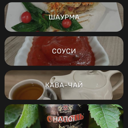
ШАУРМА
СОУСИ
КАВА-ЧАЙ
НАПОЇ