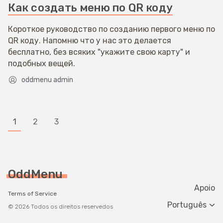
Как создать меню по QR коду
Короткое руководство по созданию первого меню по
QR коду. Напомню что у нас это делается
бесплатно, без всяких "укажите свою карту" и
подобных вещей.
oddmenu admin
1
2
3
OddMenu
Apoio
Terms of Service
Change langua
© 2026 Todos os direitos reservedos