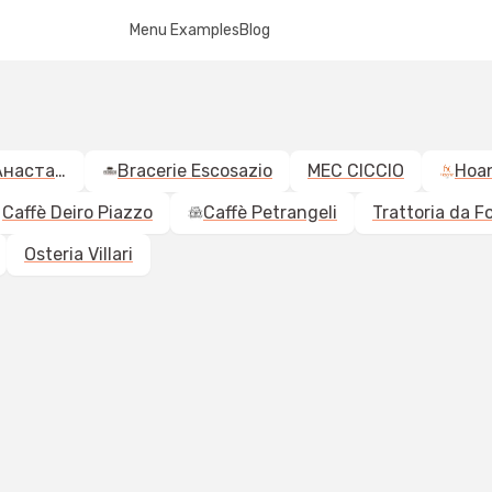
Menu Examples
Blog
Український ресторан "Анастасія"
Bracerie Escosazio
MEC CICCIO
Hoa
Caffè Deiro Piazzo
Caffè Petrangeli
Osteria Villari