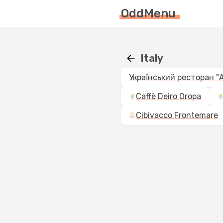
OddMenu
Italy
Caffè Deiro Oropa
Cibivacco Frontemare