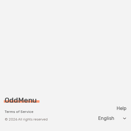
OddMenu
Help
Terms of Service
Change langua
© 2026 All rights reserved