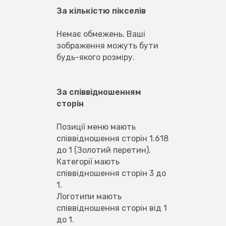
За кількістю пікселів
Немає обмежень. Ваші 
зображення можуть бути 
будь-якого розміру.
За співвідношенням 
сторін
Позиції меню мають 
співвідношення сторін 1.618 
до 1 (Золотий перетин).
Категорії мають 
співвідношення сторін 3 до 
1.
Логотипи мають 
співвідношення сторін від 1 
до 1.