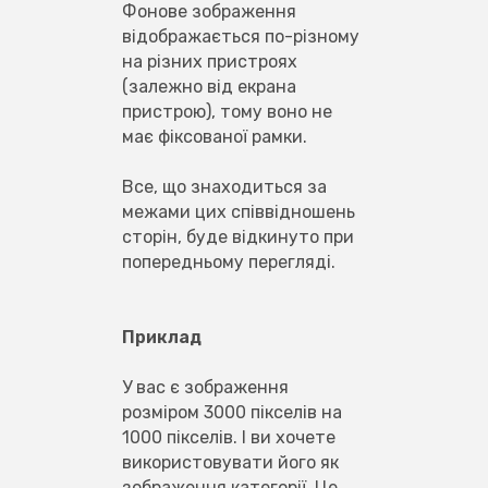
Фонове зображення 
відображається по-різному 
на різних пристроях 
(залежно від екрана 
пристрою), тому воно не 
має фіксованої рамки.
Все, що знаходиться за 
межами цих співвідношень 
сторін, буде відкинуто при 
попередньому перегляді.
Приклад
У вас є зображення 
розміром 3000 пікселів на 
1000 пікселів. І ви хочете 
використовувати його як 
зображення категорії. Це 