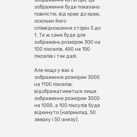
зображення буде показано 
повністю, від краю до краю, 
оскільки його 
співвідношення сторін 3 до 
1. Те ж ​​саме буде для 
зображень розміром 300 на 
100 пікселів, 450 на 150 
пікселів і так далі.
Але якщо у вас є 
зображення розміром 3000 
на 1100 пікселів, 
відображатиметься лише 
зображення розміром 3000 
на 1000, а 100 піксулів буде 
відкинуто (наприклад, 50 
зверху і 50 знизу).