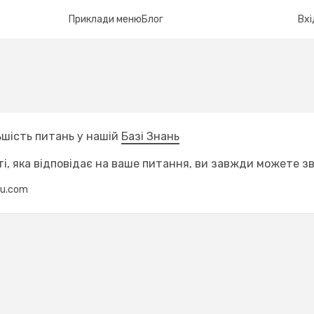
Приклади меню
Блог
Вхі
льшість питань у нашій
Базі Знань
і, яка відповідає на ваше питання, ви завжди можете зв
nu.com