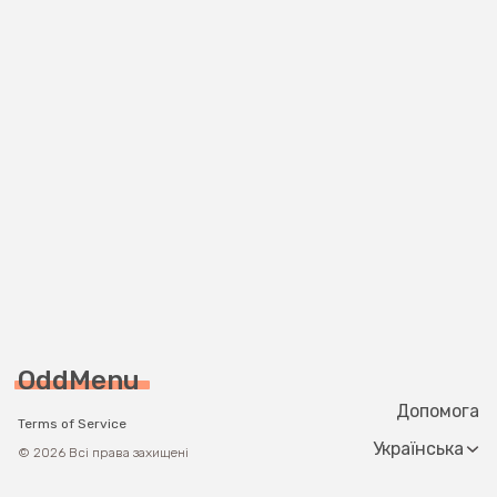
OddMenu
Допомога
Terms of Service
Change langua
© 2026 Всі права захищені