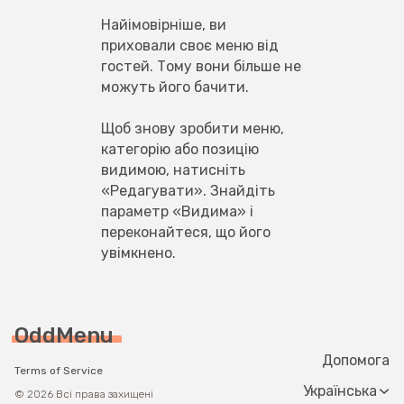
Найімовірніше, ви 
приховали своє меню від 
гостей. Тому вони більше не 
можуть його бачити.
Щоб знову зробити меню, 
категорію або позицію 
видимою, натисніть 
«Редагувати». Знайдіть 
параметр «Видима» і 
переконайтеся, що його 
увімкнено.
OddMenu
Допомога
Terms of Service
Change langua
© 2026 Всі права захищені