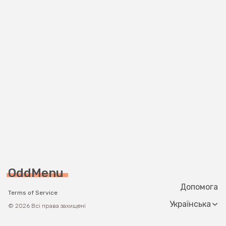
OddMenu
Допомога
Terms of Service
Change langua
© 2026 Всі права захищені