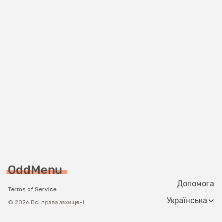
OddMenu
Допомога
Terms of Service
Change langua
© 2026 Всі права захищені