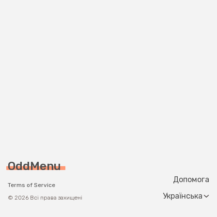
OddMenu
Допомога
Terms of Service
Change langua
© 2026 Всі права захищені