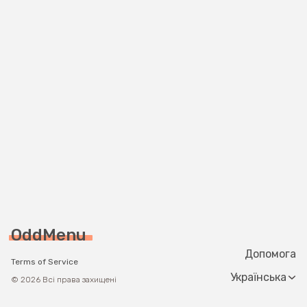
OddMenu
Допомога
Terms of Service
Change langua
© 2026 Всі права захищені