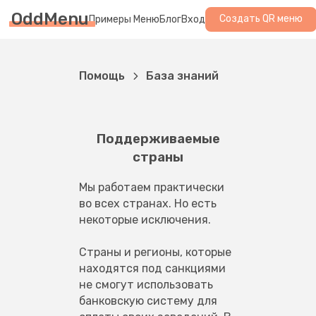
OddMenu
Создать QR меню
Примеры Меню
Блог
Вход
Помощь
База знаний
Поддерживаемые
страны
Мы работаем практически 
во всех странах. Но есть 
некоторые исключения.
Cтраны и регионы, которые 
находятся под санкциями 
не смогут использовать 
банковскую систему для 