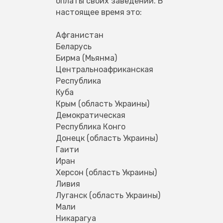
оплаты своих заведений. В 
настоящее время это:
Афганистан
Беларусь
Бирма (Мьянма)
Центральноафриканская 
Республика
Куба
Крым (область Украины)
Демократическая 
Республика Конго
Донецк (область Украины)
Гаити
Иран
Херсон (область Украины)
Ливия
Луганск (область Украины)
Мали
Никарагуа