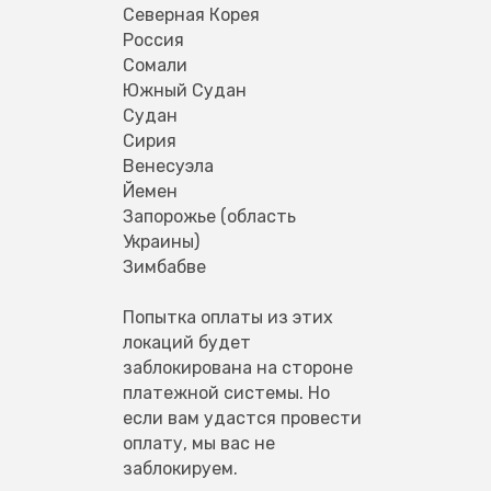
Северная Корея
Россия
Сомали
Южный Судан
Судан
Сирия
Венесуэла
Йемен
Запорожье (область 
Украины)
Зимбабве
Попытка оплаты из этих 
локаций будет 
заблокирована на стороне 
платежной системы. Но 
если вам удастся провести 
оплату, мы вас не 
заблокируем.