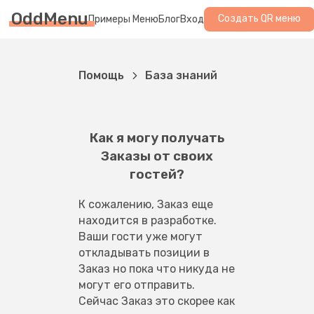
OddMenu
Создать QR меню
Примеры Меню
Блог
Вход
Помощь
База знаний
Как я могу получать
Заказы от своих
гостей?
К сожалению, Заказ еще 
находится в разработке. 
Ваши гости уже могут 
откладывать позиции в 
Заказ но пока что никуда не 
могут его отправить. 
Сейчас Заказ это скорее как 