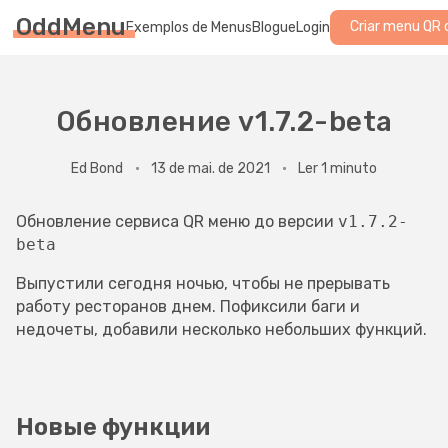
OddMenu
Criar menu QR 
Exemplos de Menus
Blogue
Login
Обновление v1.7.2-beta
Ed Bond
13 de mai. de 2021
Ler 1 minuto
Обновление сервиса QR меню до версии
v1.7.2-
beta
Выпустили сегодня ночью, чтобы не прерывать
работу ресторанов днем. Пофиксили баги и
недочеты, добавили несколько небольших функций.
Новые функции