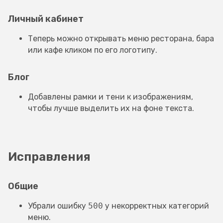
Личный кабинет
Теперь можно открывать меню ресторана, бара
или кафе кликом по его логотипу.
Блог
Добавлены рамки и тени к изображениям,
чтобы лучше выделить их на фоне текста.
Исправления
Общие
Убрали ошибку
500
у некорректных категорий
меню.