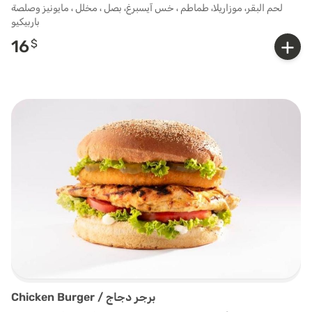
لحم البقر، موزاريلا، طماطم ، خس آيسبرغ، بصل ، مخلل ، مايونيز وصلصة
باربيكيو
+
16
$
Chicken Burger / برجر دجاج