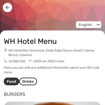
Change langua
WH Hotel Menu
WH Hotel,Mar Youhanna, Emile Edde (leyon street), Hamra,
Beirut, Lebanon
76 085 060
USER wh PASS hotel
Here you can add any additional information about your QR code
menu
Food
Drinks
BURGERS