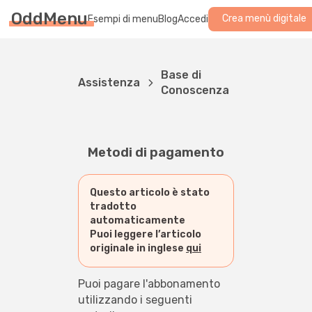
OddMenu
Crea menù digitale
Esempi di menu
Blog
Accedi
Base di
Assistenza
Conoscenza
Metodi di pagamento
Questo articolo è stato
tradotto
automaticamente
Puoi leggere l’articolo
originale in inglese
qui
Puoi pagare l'abbonamento 
utilizzando i seguenti 