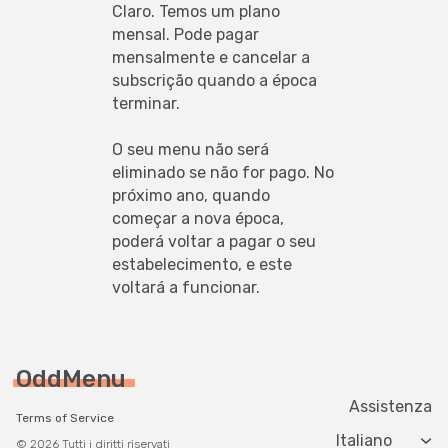
Claro. Temos um plano 
mensal. Pode pagar 
mensalmente e cancelar a 
subscrição quando a época 
terminar.
O seu menu não será 
eliminado se não for pago. No 
próximo ano, quando 
começar a nova época, 
poderá voltar a pagar o seu 
estabelecimento, e este 
voltará a funcionar.
OddMenu
Assistenza
Terms of Service
Change langua
© 2026 Tutti i diritti riservati