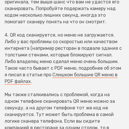
оригинала, тем выше шанс что вам не удастся его
сканировать. Попробуйте подержать камеру над
кодом несколько лишних секунд, иногда это
помогает сканеру понять на что он смотрит.
4. QR код сканируется, но меню не загружается.
Либо у вас проблемы со скоростью или качеством
интернета (например ресторан в подвале здания с
толстыми стенами, которые блокируют сигнал.
Либо владелец меню сделал меню очень большим.
Такое часто бывает с PDF меню, подробнее об этом
я писал в статье про
Слишком большие QR меню в
PDF файлах
.
Мы также сталкивались с проблемой, когда на
одном телефоне сканировать QR меню можно за
секунду, а на другом телефоне тот же код не
сканируется. Тут может быть проблема в самой
логике сканера телефона. Если вы сидите
компанией в ресторане за одним столом, то в