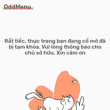
OddMenu
Rất tiếc, thực trang bạn đang cố mở đã
bị tạm khóa. Vui lòng thông báo cho
chủ sở hữu. Xin cảm ơn