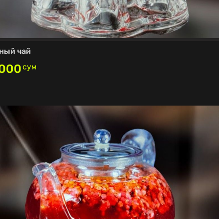
ный чай
,000
сум