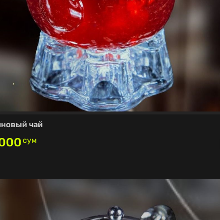
новый чай
,000
сум