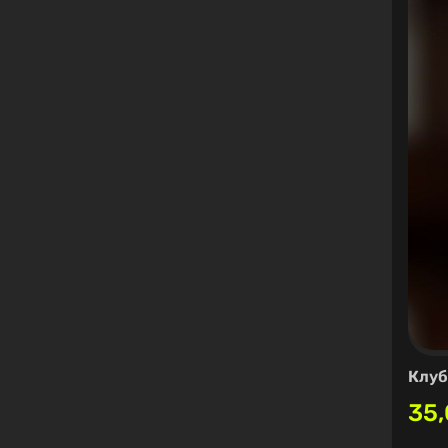
Клуб
35