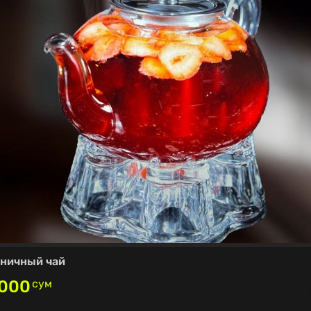
ничный чай
,000
сум