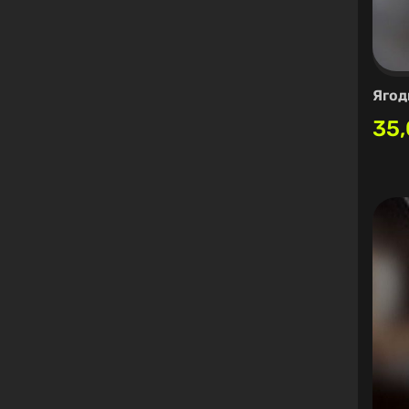
Ягод
35