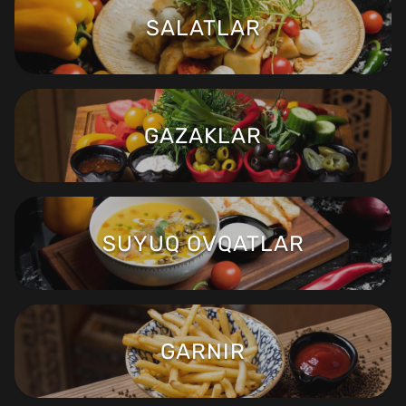
SALATLAR
GAZAKLAR
SUYUQ OVQATLAR
GARNIR