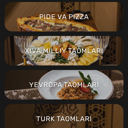
PIDE VA PIZZA
XIVA MILLIY TAOMLARI
YEVROPA TAOMLARI
TURK TAOMLARI