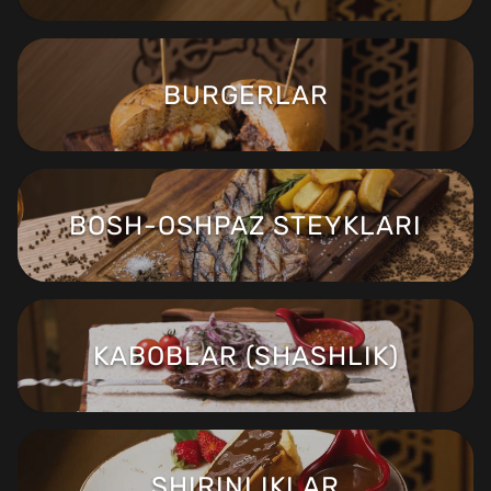
BURGERLAR
BOSH-OSHPAZ STEYKLARI
KABOBLAR (SHASHLIK)
SHIRINLIKLAR