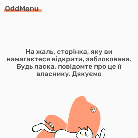
OddMenu
На жаль, сторінка, яку ви
намагаєтеся відкрити, заблокована.
Будь ласка, повідомте про це її
власнику. Дякуємо