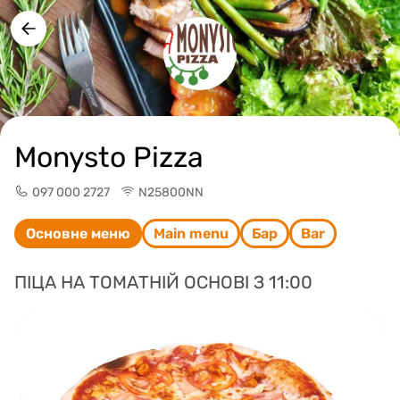
Monysto Pizza
097 000 2727
N25800NN
Основне меню
Main menu
Бар
Bar
ПІЦА НА ТОМАТНІЙ ОСНОВІ З 11:00