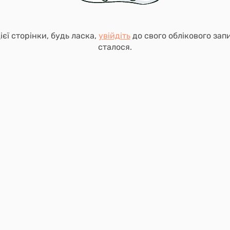
єї сторінки, будь ласка,
увійдіть
до свого облікового зап
сталося.