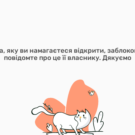
а, яку ви намагаєтеся відкрити, заблоко
повідомте про це її власнику. Дякуємо