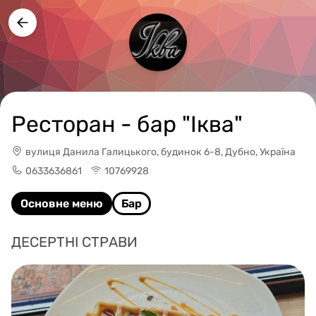
Ресторан - бар "Іква"
вулиця Данила Галицького, будинок 6-8, Дубно, Україна
0633636861
10769928
Основне меню
Бар
ДЕСЕРТНІ СТРАВИ