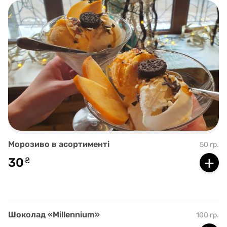
Морозиво в асортименті
50 гр.
+
30
₴
Шоколад «Millennium»
100 гр.