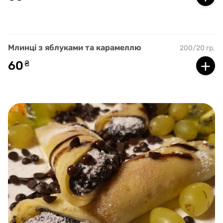
Млинці з яблуками та карамеллю
200/20 гр.
+
60
₴