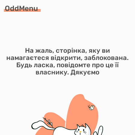
OddMenu
На жаль, сторінка, яку ви
намагаєтеся відкрити, заблокована.
Будь ласка, повідомте про це її
власнику. Дякуємо