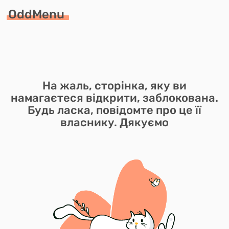
OddMenu
На жаль, сторінка, яку ви
намагаєтеся відкрити, заблокована.
Будь ласка, повідомте про це її
власнику. Дякуємо