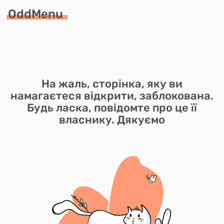
OddMenu
На жаль, сторінка, яку ви
намагаєтеся відкрити, заблокована.
Будь ласка, повідомте про це її
власнику. Дякуємо