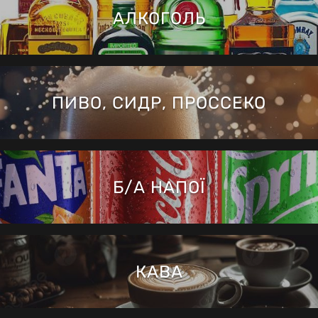
АЛКОГОЛЬ
ПИВО, СИДР, ПРОССЕКО
Б/А НАПОЇ
КАВА