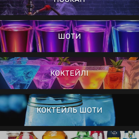
ШОТИ
КОКТЕЙЛІ
КОКТЕЙЛЬ ШОТИ