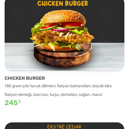
CHICKEN BURGER
130 gram çıtır tavuk dilimleri, İtalyan baharatları, büyük lüks
İtalyan ekmeği, özel sos, turşu, domates, soğan, marul
245
₺