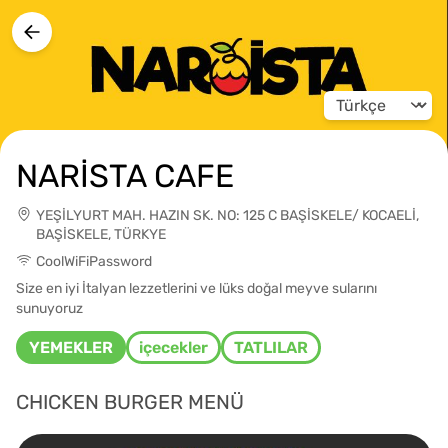
Change langua
NARİSTA CAFE
YEŞİLYURT MAH. HAZIN SK. NO: 125 C BAŞİSKELE/ KOCAELİ,
BAŞİSKELE, TÜRKYE
CoolWiFiPassword
Size en iyi İtalyan lezzetlerini ve lüks doğal meyve sularını
sunuyoruz
YEMEKLER
içecekler
TATLILAR
CHICKEN BURGER MENÜ