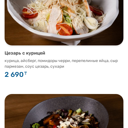
Цезарь с курицей
курица, айсберг, помидоры черри, перепелиные яйца, сыр
пармезан, соус цезарь, сухари
2 690
₸