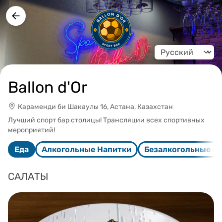
Change language
Ballon d'Or
Караменди би Шакаулы 16, Астана, Казахстан
Лучший спорт бар столицы! Трансляции всех спортивных
мероприятий!
Еда
Алкогольные Напитки
Безалкогольные н
САЛАТЫ