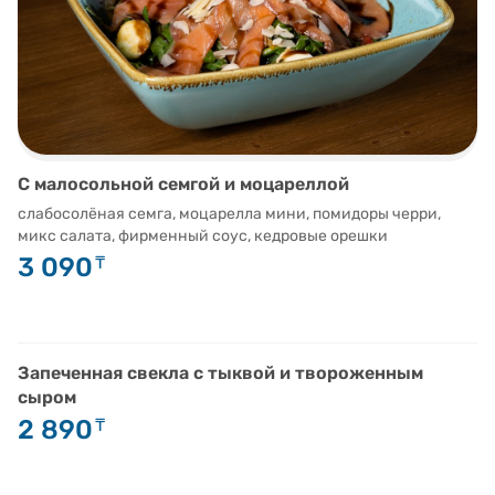
С малосольной семгой и моцареллой
слабосолёная семга, моцарелла мини, помидоры черри,
микс салата, фирменный соус, кедровые орешки
3 090
₸
Запеченная свекла с тыквой и твороженным
сыром
2 890
₸