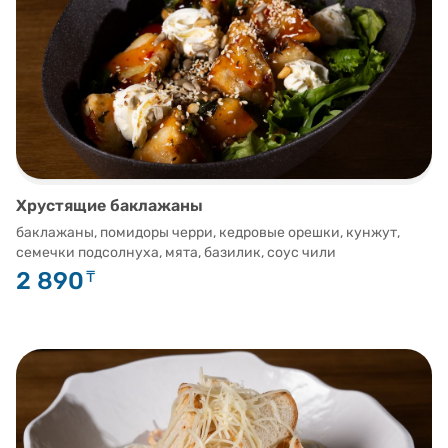
Хрустящие баклажаны
баклажаны, помидоры черри, кедровые орешки, кунжут,
семечки подсолнуха, мята, базилик, соус чили
2 890
₸