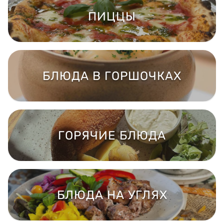
ПИЦЦЫ
БЛЮДА В ГОРШОЧКАХ
ГОРЯЧИЕ БЛЮДА
БЛЮДА НА УГЛЯХ