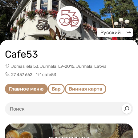
Change language
Cafe53
Jomas iela 53, Jūrmala, LV-2015, Jūrmala, Latvia
27 457 662
cafe53
Главное меню
Бар
Винная карта