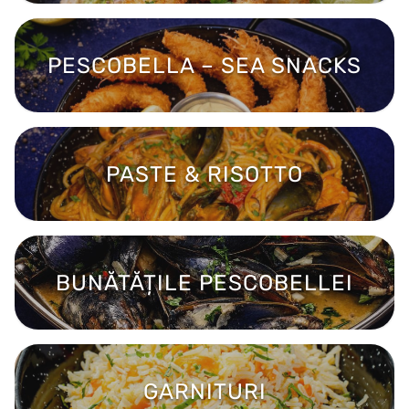
PESCOBELLA – SEA SNACKS
PASTE & RISOTTO
BUNĂTĂȚILE PESCOBELLEI
GARNITURI