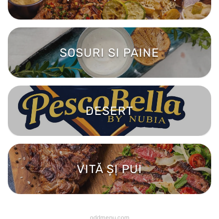
SOSURI SI PAINE
DESERT
VITĂ ȘI PUI
oddmenu.com