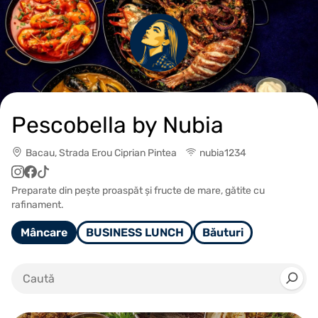
Pescobella by Nubia
Bacau, Strada Erou Ciprian Pintea
nubia1234
Preparate din pește proaspăt și fructe de mare, gătite cu
rafinament.
Mâncare
BUSINESS LUNCH
Băuturi