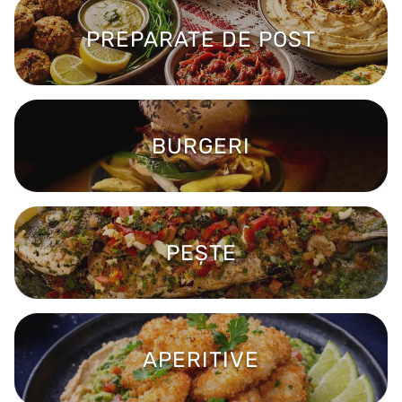
PREPARATE DE POST
BURGERI
PEȘTE
APERITIVE