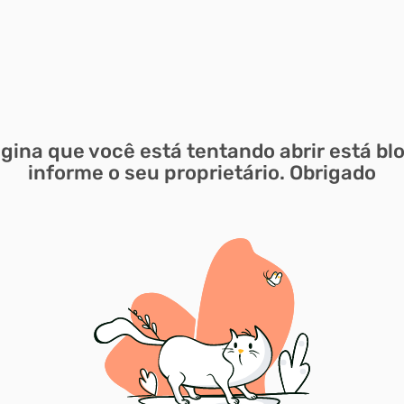
ágina que você está tentando abrir está bl
informe o seu proprietário. Obrigado