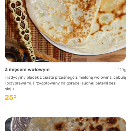
Z mięsem wołowym
110g
Tradycyjny placek z ciasta przaśnego z mieloną wołowiną, cebulą
i przyprawami. Przygotowany na gorącej suchej patelni bez
oleju.
25
zł