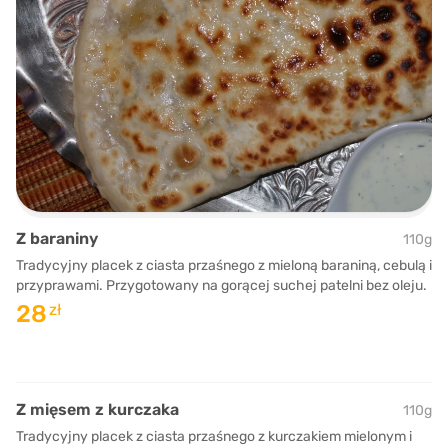
Z baraniny
110g
Tradycyjny placek z ciasta przaśnego z mieloną baraniną, cebulą i
przyprawami. Przygotowany na gorącej suchej patelni bez oleju.
28
zł
Z mięsem z kurczaka
110g
Tradycyjny placek z ciasta przaśnego z kurczakiem mielonym i