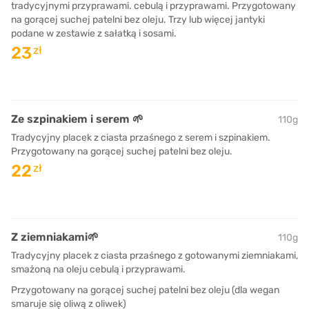
tradycyjnymi przyprawami. cebulą i przyprawami. Przygotowany
na gorącej suchej patelni bez oleju. Trzy lub więcej jantyki
podane w zestawie z sałatką i sosami.
23
zł
Ze szpinakiem i serem 🌱
110g
Tradycyjny placek z ciasta przaśnego z serem i szpinakiem.
Przygotowany na gorącej suchej patelni bez oleju.
22
zł
Z ziemniakami🌱
110g
Tradycyjny placek z ciasta przaśnego z gotowanymi ziemniakami,
smażoną na oleju cebulą i przyprawami.
Przygotowany na gorącej suchej patelni bez oleju (dla wegan
smaruje się oliwą z oliwek)