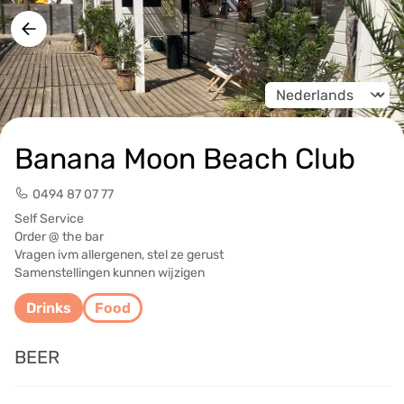
Change language
Banana Moon Beach Club
0494 87 07 77
Self Service
Order @ the bar
Vragen ivm allergenen, stel ze gerust
Samenstellingen kunnen wijzigen
Drinks
Food
BEER