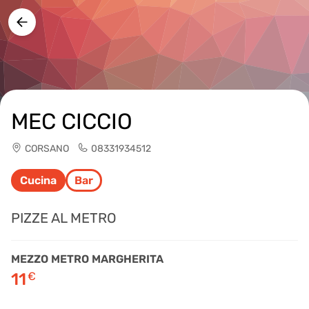
MEC CICCIO
CORSANO
08331934512
Cucina
Bar
PIZZE AL METRO
MEZZO METRO MARGHERITA
11
€