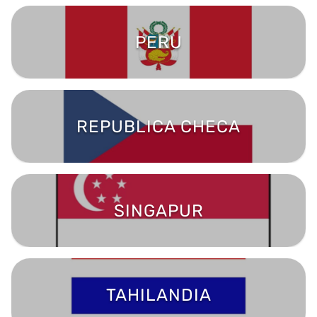
PERU
REPUBLICA CHECA
SINGAPUR
TAHILANDIA