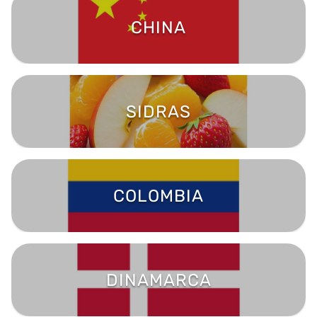
CHINA
SIDRAS
COLOMBIA
DINAMARCA