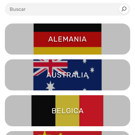
ALEMANIA
AUSTRALIA
BELGICA