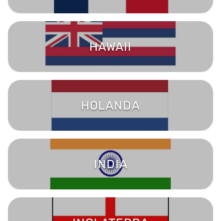
HAWAII
HOLANDA
INDIA