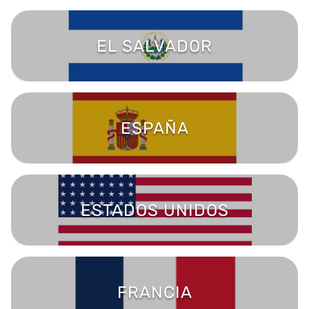
EL SALVADOR
ESPAÑA
ESTADOS UNIDOS
FRANCIA