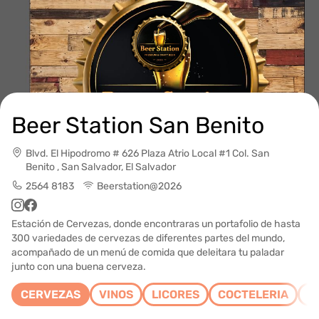
Beer Station San Benito
Blvd. El Hipodromo # 626 Plaza Atrio Local #1 Col. San
Benito , San Salvador, El Salvador
2564 8183
Beerstation@2026
Estación de Cervezas, donde encontraras un portafolio de hasta
300 variedades de cervezas de diferentes partes del mundo,
acompañado de un menú de comida que deleitara tu paladar
junto con una buena cerveza.
CERVEZAS
VINOS
LICORES
COCTELERIA
B