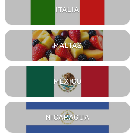
ITALIA
MALTAS
MEXICO
NICARAGUA