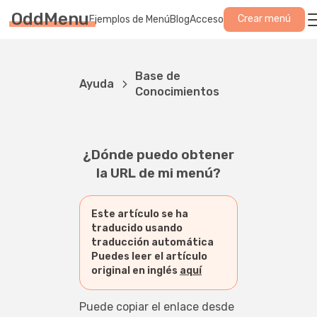
OddMenu
Crear menú
Ejemplos de Menú
Blog
Acceso
Base de
Ayuda
Conocimientos
¿Dónde puedo obtener
la URL de mi menú?
Este artículo se ha
traducido usando
traducción automática
Puedes leer el artículo
original en inglés
aquí
Puede copiar el enlace desde 