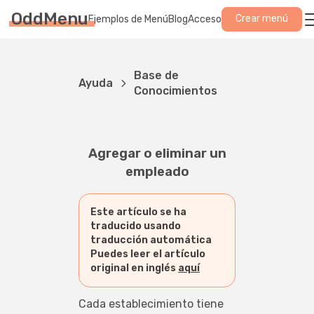
OddMenu
Crear menú
Ejemplos de Menú
Blog
Acceso
Base de
Ayuda
Conocimientos
Agregar o eliminar un
empleado
Este artículo se ha
traducido usando
traducción automática
Puedes leer el artículo
original en inglés
aquí
Cada establecimiento tiene 