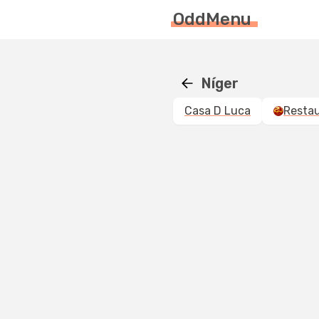
OddMenu
Níger
Casa D Luca
Restau