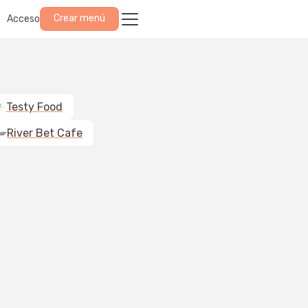
Crear menú
Acceso
Testy Food
River Bet Cafe