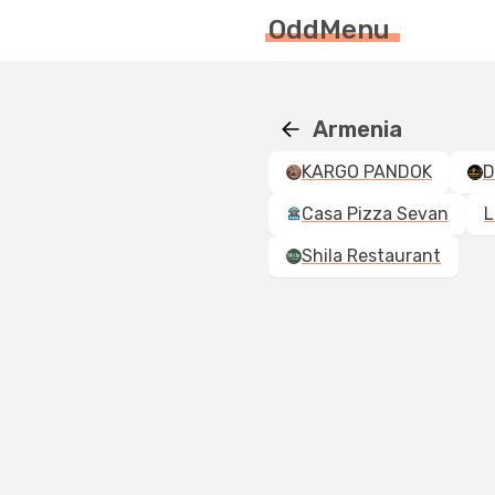
OddMenu
Armenia
KARGO PANDOK
Casa Pizza Sevan
L
Shila Restaurant