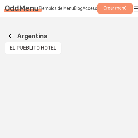
OddMenu
Crear menú
Ejemplos de Menú
Blog
Acceso
Argentina
EL PUEBLITO HOTEL